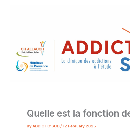
Skip
to
content
Quelle est la fonction d
By
ADDICTO'SUD
/
12 February 2025