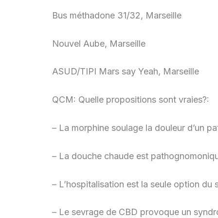
Bus méthadone 31/32, Marseille
Nouvel Aube, Marseille
ASUD/TIPI Mars say Yeah, Marseille
QCM: Quelle propositions sont vraies?:
– La morphine soulage la douleur d’un p
– La douche chaude est pathognomoniqu
– L’hospitalisation est la seule option du
– Le sevrage de CBD provoque un synd