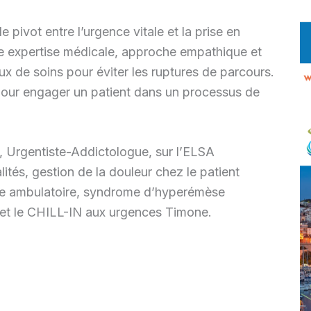
 pivot entre l’urgence vitale et la prise en
lie expertise médicale, approche empathique et
x de soins pour éviter les ruptures de parcours.
pour engager un patient dans un processus de
, Urgentiste-Addictologue, sur l’ELSA
ités, gestion de la douleur chez le patient
ue ambulatoire, syndrome d’hyperémèse
 et le CHILL-IN aux urgences Timone.