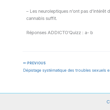
– Les neuroleptiques n’ont pas d’intérêt
cannabis suffit.
Réponses ADDICTO’Quizz : a- b
PREVIOUS
C