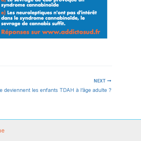
NEXT
e deviennent les enfants TDAH à l’âge adulte ?
me