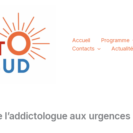
Accueil
Programme
Contacts
Actualit
e l’addictologue aux urgences 