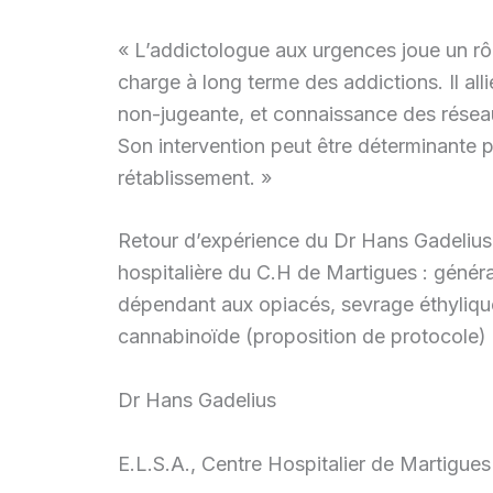
« L’addictologue aux urgences joue un rôle
charge à long terme des addictions. Il al
non-jugeante, et connaissance des réseau
Son intervention peut être déterminante 
rétablissement. »
Retour d’expérience du Dr Hans Gadelius
hospitalière du C.H de Martigues : général
dépendant aux opiacés, sevrage éthyliq
cannabinoïde (proposition de protocole)
Dr Hans Gadelius
E.L.S.A., Centre Hospitalier de Martigues