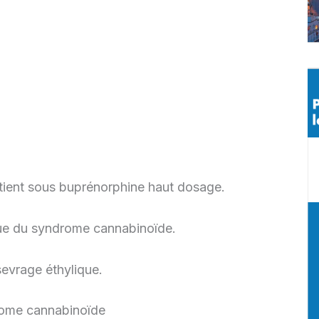
atient sous buprénorphine haut dosage.
e du syndrome cannabinoïde.
 sevrage éthylique.
rome cannabinoïde